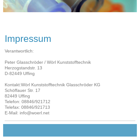
Impressum
Verantwortlich:
Peter
Glasschröder / Wörl Kunststofftechnik
Herzogstandstr.
13
D-
82449
Uffing
Kontakt:Wörl Kunststofftechnik Glasschröder KG
Schöffauer Str. 17
82449 Uffing
Telefon: 08846/921712
Telefax: 08846/921713
E-Mail: info@woerl.net