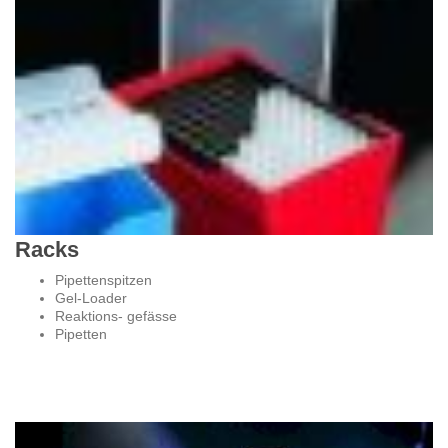
Racks
Pipettenspitzen
Gel-Loader
Reaktions- gefässe
Pipetten