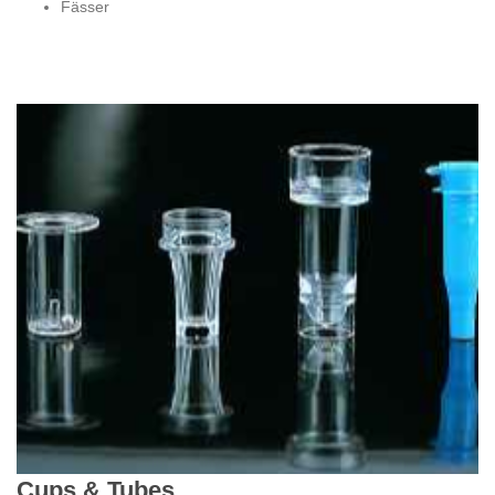
Fässer
Cups & Tubes